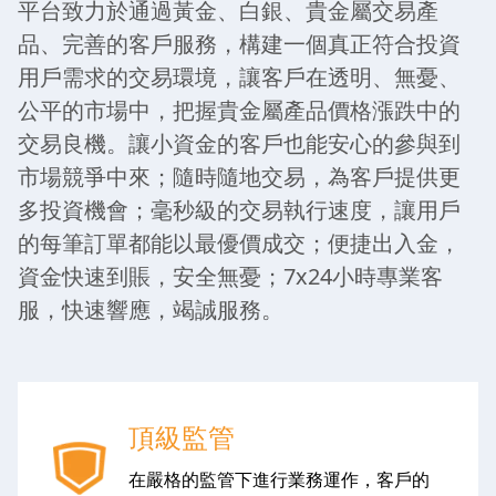
平台致力於通過黃金、白銀、貴金屬交易產
品、完善的客戶服務，構建一個真正符合投資
用戶需求的交易環境，讓客戶在透明、無憂、
公平的市場中，把握貴金屬產品價格漲跌中的
交易良機。讓小資金的客戶也能安心的參與到
市場競爭中來；隨時隨地交易，為客戶提供更
多投資機會；毫秒級的交易執行速度，讓用戶
的每筆訂單都能以最優價成交；便捷出入金，
資金快速到賬，安全無憂；7x24小時專業客
服，快速響應，竭誠服務。
頂級監管
在嚴格的監管下進行業務運作，客戶的