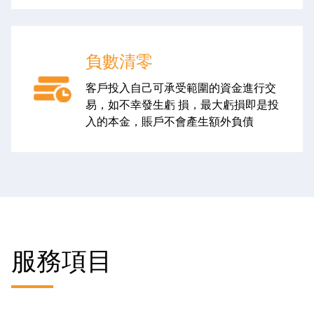
負數清零
客戶投入自己可承受範圍的資金進行交
易，如不幸發生虧 損，最大虧損即是投
入的本金，賬戶不會產生額外負債
服務項目