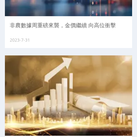
非農數據周重磅來襲，金價繼續 向高位衝擊
2023-7-31