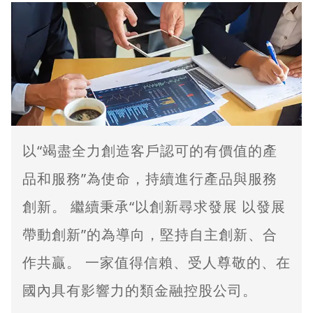
以“竭盡全力創造客戶認可的有價值的產
品和服務”為使命，持續進行產品與服務
創新。 繼續秉承“以創新尋求發展 以發展
帶動創新”的為導向，堅持自主創新、合
作共贏。 一家值得信賴、受人尊敬的、在
國內具有影響力的類金融控股公司。