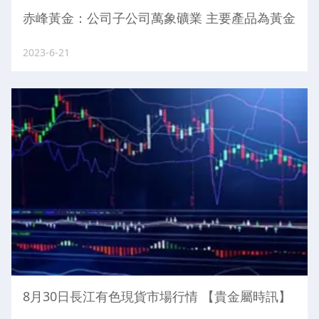
赤峰黃金：公司子公司萬象礦業 主要產品為黃金
2023-6-21
8月30日長江有色現貨市場行情 【貴金屬時訊】