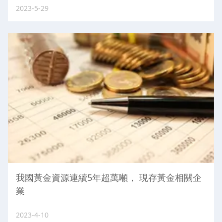
2023-5-29
我國黃金資源連續5年超萬噸， 現存黃金相關企
業
2023-4-10